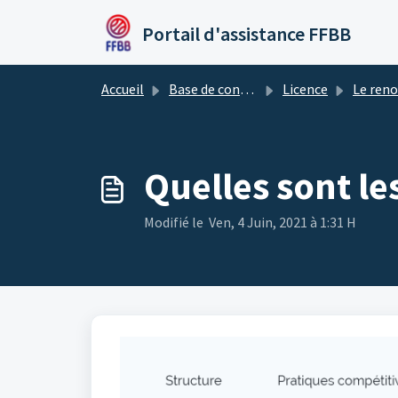
Passer au contenu principal
Portail d'assistance FFBB
Accueil
Base de connaissances
Licence
Le renouvellement 
Quelles sont le
Modifié le Ven, 4 Juin, 2021 à 1:31 H