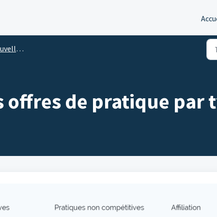
Accu
d'affiliation
s offres de pratique par 