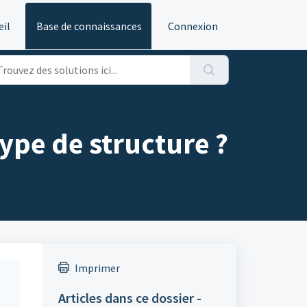
eil
Base de connaissances
Connexion
type de structure ?
Imprimer
Articles dans ce dossier -