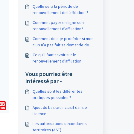
Quelle sera la période de
renouvellement de l’affiliation ?
Comment payer en ligne son
renouvellement d'affiliation?
Comment dois-je procéder si mon
club n’a pas fait sa demande de
renouvellement d’affiliation avant
Ce qu'il faut savoir sur le
le 1er Juillet ?
renouvellement d'affiliation
Vous pourriez être
intéressé par -
Quelles sont les différentes
pratiques possibles ?
Ajout du basket Inclusif dans e-
Licence
Les autorisations secondaires
territoires (AST)