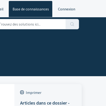
eil
Base de connaissances
Connexion
Imprimer
Articles dans ce dossier -