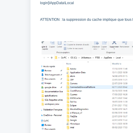
login]\AppData\Local
ATTENTION : la suppression du cache implique que tous l